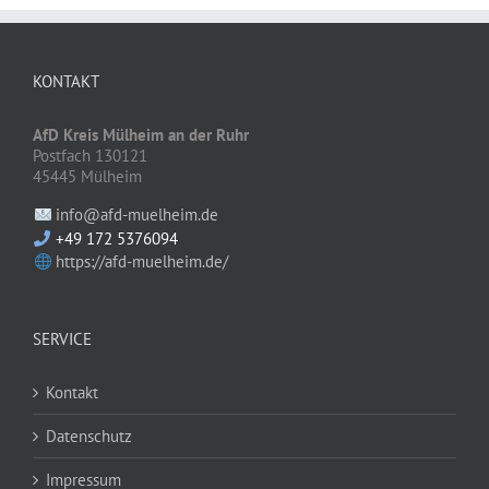
KONTAKT
AfD Kreis Mülheim an der Ruhr
Postfach 130121
45445 Mülheim
info@afd-muelheim.de
+49 172 5376094
https://afd-muelheim.de/
SERVICE
Kontakt
Datenschutz
Impressum