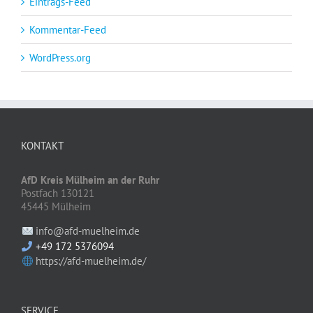
Eintrags-Feed
Kommentar-Feed
WordPress.org
KONTAKT
AfD Kreis Mülheim an der Ruhr
Postfach 130121
45445 Mülheim
info@afd-muelheim.de
+49 172 5376094
https://afd-muelheim.de/
SERVICE