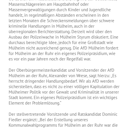
Massenschlägereien am Hauptbahnhof oder
Massenvergewaltigungen durch Kinder und Jugendliche
handelt, in regelmäßigen Abständen erscheinen in den
letzten Monaten die Schreckensmeldungen über schwere
kriminelle Handlungen in Mülheim, auch in der
überregionalen Berichterstattung. Derzeit wird über den
Ausbau der Polizeiwache in Mülheim Styrum diskutiert. Eine
durchaus berechtigte Idee, jedoch für eine Großstadt wie
Mülheim nicht ausreichend genug. Die AfD Mülheim fordert
für Mülheim an der Ruhr ein eigenes Polizeipräsidium, wie
es vor ein paar Jahren noch der Regelfall war.
Der Oberbürgermeisterkandidat und Vorsitzender der AfD
Mülheim an der Ruhr, Alexander von Wrese, sagt hierzu: „Es
herrscht dringender Handlungsbedarf. Wir als AfD werden
sicherstellen, dass es nicht zu einer völligen Kapitulation der
Mülheimer Politik vor der Gewalt und Kriminalität in unserer
Stadt kommt. Ein eigenes Polizeipräsidium ist ein wichtiges
Element der Problemlösung.“
Der stellvertretende Vorsitzende und Ratskandidat Dominic
Fiedler ergänzt: „Bei der Erstellung unseres
Kommunalwahlprogramms für Mülheim an der Ruhr war die