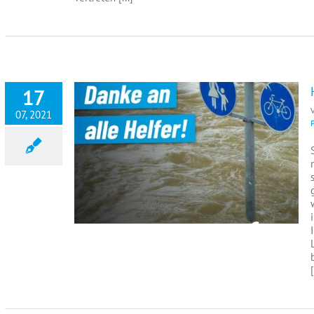
17
07, 2021
[