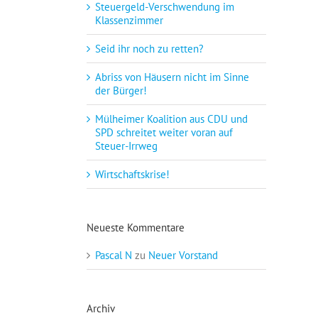
Steuergeld-Verschwendung im
Klassenzimmer
Seid ihr noch zu retten?
Abriss von Häusern nicht im Sinne
der Bürger!
Mülheimer Koalition aus CDU und
SPD schreitet weiter voran auf
Steuer-Irrweg
Wirtschaftskrise!
Neueste Kommentare
Pascal N
zu
Neuer Vorstand
Archiv