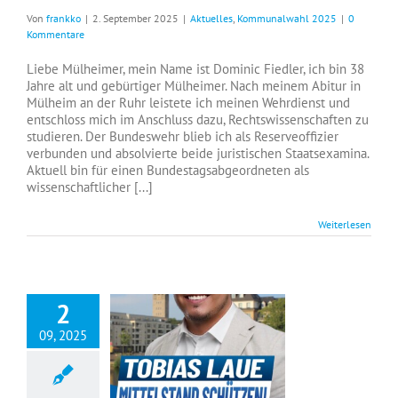
Von
frankko
|
2. September 2025
|
Aktuelles
,
Kommunalwahl 2025
|
0
Kommentare
Liebe Mülheimer, mein Name ist Dominic Fiedler, ich bin 38
Jahre alt und gebürtiger Mülheimer. Nach meinem Abitur in
Mülheim an der Ruhr leistete ich meinen Wehrdienst und
entschloss mich im Anschluss dazu, Rechtswissenschaften zu
studieren. Der Bundeswehr blieb ich als Reserveoffizier
verbunden und absolvierte beide juristischen Staatsexamina.
Aktuell bin für einen Bundestagsabgeordneten als
wissenschaftlicher [...]
Weiterlesen
2
09, 2025