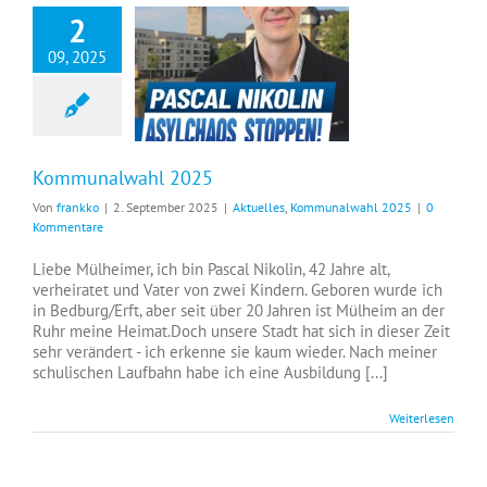
2
09, 2025
Kommunalwahl 2025
Von
frankko
|
2. September 2025
|
Aktuelles
,
Kommunalwahl 2025
|
0
Kommentare
Liebe Mülheimer, ich bin Pascal Nikolin, 42 Jahre alt,
verheiratet und Vater von zwei Kindern. Geboren wurde ich
in Bedburg/Erft, aber seit über 20 Jahren ist Mülheim an der
Ruhr meine Heimat.Doch unsere Stadt hat sich in dieser Zeit
sehr verändert - ich erkenne sie kaum wieder. Nach meiner
schulischen Laufbahn habe ich eine Ausbildung [...]
Weiterlesen