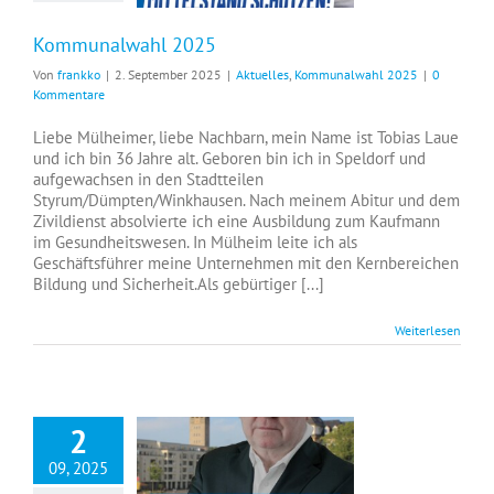
Kommunalwahl 2025
Von
frankko
|
2. September 2025
|
Aktuelles
,
Kommunalwahl 2025
|
0
Kommentare
Liebe Mülheimer, liebe Nachbarn, mein Name ist Tobias Laue
und ich bin 36 Jahre alt. Geboren bin ich in Speldorf und
aufgewachsen in den Stadtteilen
Styrum/Dümpten/Winkhausen. Nach meinem Abitur und dem
Zivildienst absolvierte ich eine Ausbildung zum Kaufmann
im Gesundheitswesen. In Mülheim leite ich als
Geschäftsführer meine Unternehmen mit den Kernbereichen
Bildung und Sicherheit.Als gebürtiger [...]
Weiterlesen
2
09, 2025