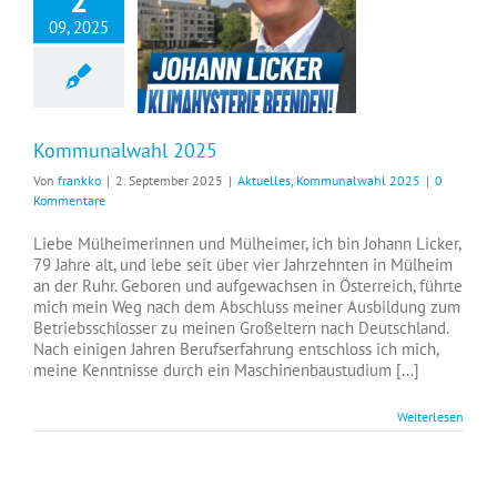
09, 2025
Kommunalwahl 2025
Von
frankko
|
2. September 2025
|
Aktuelles
,
Kommunalwahl 2025
|
0
Kommentare
Liebe Mülheimerinnen und Mülheimer, ich bin Johann Licker,
79 Jahre alt, und lebe seit über vier Jahrzehnten in Mülheim
an der Ruhr. Geboren und aufgewachsen in Österreich, führte
mich mein Weg nach dem Abschluss meiner Ausbildung zum
Betriebsschlosser zu meinen Großeltern nach Deutschland.
Nach einigen Jahren Berufserfahrung entschloss ich mich,
meine Kenntnisse durch ein Maschinenbaustudium [...]
Weiterlesen