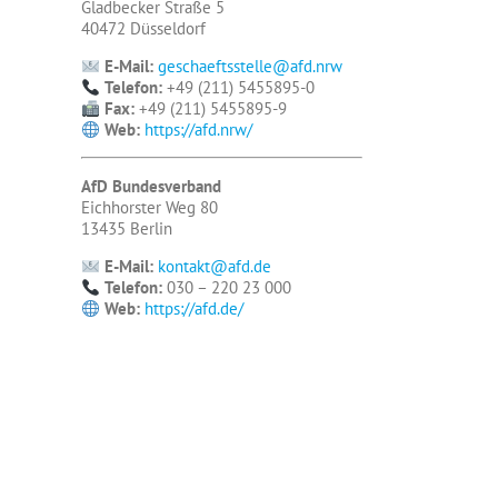
Gladbecker Straße 5
40472 Düsseldorf
E-Mail:
geschaeftsstelle@afd.nrw
Telefon:
+49 (211) 5455895-0
Fax:
+49 (211) 5455895-9
Web:
https://afd.nrw/
AfD Bundesverband
Eichhorster Weg 80
13435 Berlin
E-Mail:
kontakt@afd.de
Telefon:
030 – 220 23 000
Web:
https://afd.de/