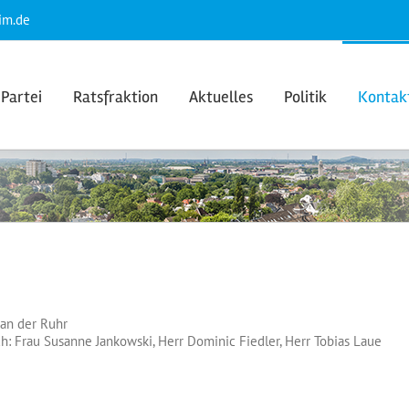
im.de
Partei
Ratsfraktion
Aktuelles
Politik
Kontak
 an der Ruhr
ch: Frau
Susanne Jankowski
, Herr Dominic Fiedler, Herr
Tobias Laue