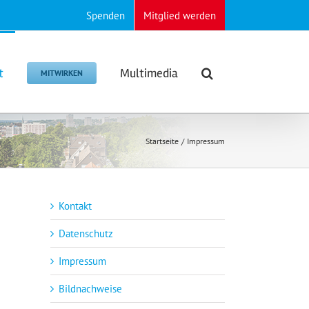
Spenden
Mitglied werden
t
Multimedia
MITWIRKEN
Startseite
Impressum
Kontakt
Datenschutz
Impressum
Bildnachweise