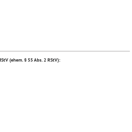
StV (ehem. § 55 Abs. 2 RStV)
: