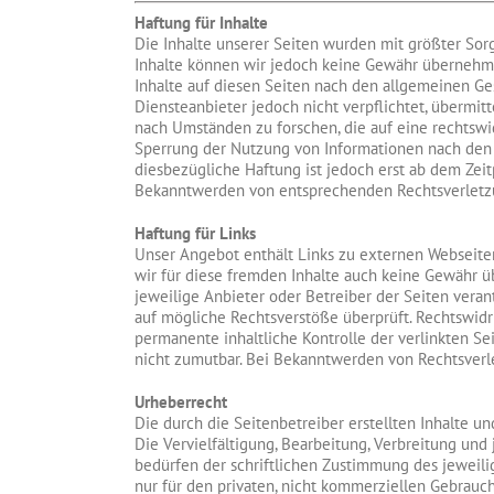
Haftung für Inhalte
Die Inhalte unserer Seiten wurden mit größter Sorgfa
Inhalte können wir jedoch keine Gewähr übernehme
Inhalte auf diesen Seiten nach den allgemeinen Ges
Diensteanbieter jedoch nicht verpflichtet, übermi
nach Umständen zu forschen, die auf eine rechtswi
Sperrung der Nutzung von Informationen nach den 
diesbezügliche Haftung ist jedoch erst ab dem Zei
Bekanntwerden von entsprechenden Rechtsverletz
Haftung für Links
Unser Angebot enthält Links zu externen Webseiten 
wir für diese fremden Inhalte auch keine Gewähr üb
jeweilige Anbieter oder Betreiber der Seiten veran
auf mögliche Rechtsverstöße überprüft. Rechtswidr
permanente inhaltliche Kontrolle der verlinkten Se
nicht zumutbar. Bei Bekanntwerden von Rechtsver
Urheberrecht
Die durch die Seitenbetreiber erstellten Inhalte 
Die Vervielfältigung, Bearbeitung, Verbreitung un
bedürfen der schriftlichen Zustimmung des jeweilig
nur für den privaten, nicht kommerziellen Gebrauch 