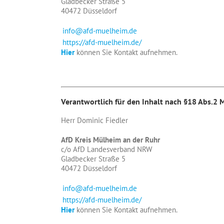
Gladbecker Straße 5
40472 Düsseldorf
info@afd-muelheim.de
https://afd-muelheim.de/
Hier
können Sie Kontakt aufnehmen.
Verantwortlich für den Inhalt nach
§18 Abs.2 M
Herr Dominic Fiedler
AfD Kreis Mülheim an der Ruhr
c/o AfD Landesverband NRW
Gladbecker Straße 5
40472 Düsseldorf
info@afd-muelheim.de
https://afd-muelheim.de/
Hier
können Sie Kontakt aufnehmen.