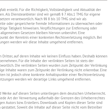
lt erstellt. Für die Richtigkeit, Vollständigkeit und Aktualität der
n. Als Diensteanbieter sind wir gemäß § 7 Abs.1 TMG für eigene
etzen verantwortlich. Nach §§ 8 bis 10 TMG sind wir als
ttelte oder gespeicherte fremde Informationen zu überwachen oder
drige Tätigkeit hinweisen. Verpflichtungen zur Entfernung oder
allgemeinen Gesetzen bleiben hiervon unberührt. Eine
tpunkt der Kenntnis einer konkreten Rechtsverletzung möglich. Bei
ungen werden wir diese Inhalte umgehend entfernen.
Dritter, auf deren Inhalte wir keinen Einfluss haben. Deshalb können
ernehmen. Für die Inhalte der verlinkten Seiten ist stets der
twortlich. Die verlinkten Seiten wurden zum Zeitpunkt der Verlinkung
ige Inhalte waren zum Zeitpunkt der Verlinkung nicht erkennbar. Eine
iten ist jedoch ohne konkrete Anhaltspunkte einer Rechtsverletzung
letzungen werden wir derartige Links umgehend entfernen.
und Werke auf diesen Seiten unterliegen dem deutschen Urheberrecht.
d jede Art der Verwertung außerhalb der Grenzen des Urheberrechtes
en Autors bzw. Erstellers. Downloads und Kopien dieser Seite sind
gestattet. Soweit die Inhalte auf dieser Seite nicht vom Betreiber