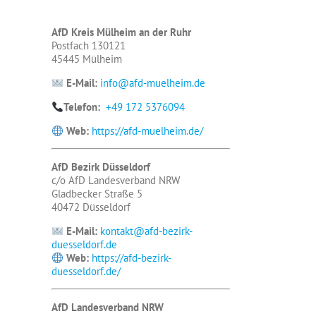
AfD Kreis Mülheim an der Ruhr
Postfach 130121
45445 Mülheim
E-Mail:
info@afd-muelheim.de
Telefon:
+49 172 5376094
Web:
https://afd-muelheim.de/
AfD Bezirk Düsseldorf
c/o AfD Landesverband NRW
Gladbecker Straße 5
40472 Düsseldorf
E-Mail:
kontakt@afd-bezirk-
duesseldorf.de
Web:
https://afd-bezirk-
duesseldorf.de/
AfD Landesverband NRW