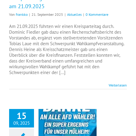
am 21.09.2025
Von
frankko
|
21. September 2025
|
Aktuelles
|
0 Kommentare
Am 21.09.2025 führten wir einen Kreisparteitag durch.
Dominic Fiedler gab dazu einen Rechenschaftsbericht des
Vorstandes ab, ergänzt vom stellvertretenden Vorsitzenden
Tobias Laue mit dem Schwerpunkt Wahlkampfveranstaltung.
Dennis Heine als Kreisschatzmeister gab uns einen
Überblick über die Kreisfinanzen. Feststellen konnten wir,
dass der Kreisverband einen umfangreichen und
wirkungsvollen Wahlkampf geführt hat mit den
Schwerpunkten einer der [...]
Weiterlesen
15
09, 2025
Herzlichen Dank an alle unsere Wähler!