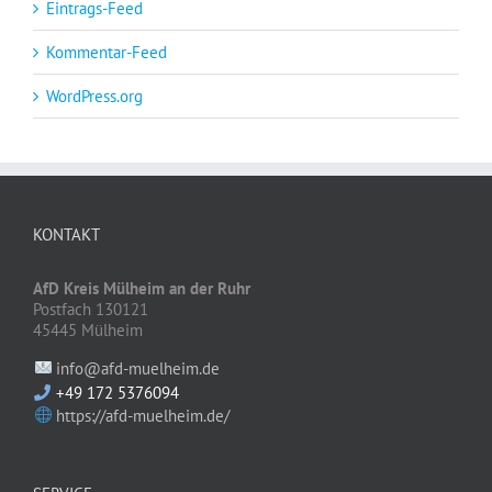
Eintrags-Feed
Kommentar-Feed
WordPress.org
KONTAKT
AfD Kreis Mülheim an der Ruhr
Postfach 130121
45445 Mülheim
info@afd-muelheim.de
+49 172 5376094
https://afd-muelheim.de/