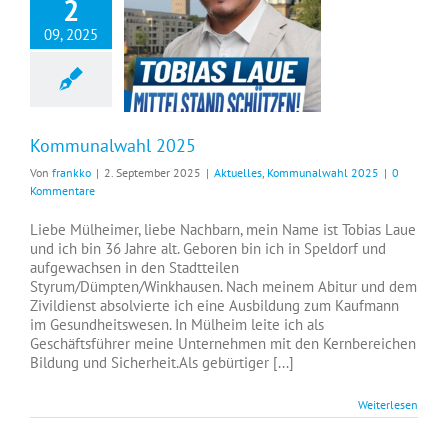
2
09, 2025
Kommunalwahl 2025
Von
frankko
|
2. September 2025
|
Aktuelles
,
Kommunalwahl 2025
|
0
Kommentare
Liebe Mülheimer, liebe Nachbarn, mein Name ist Tobias Laue
und ich bin 36 Jahre alt. Geboren bin ich in Speldorf und
aufgewachsen in den Stadtteilen
Styrum/Dümpten/Winkhausen. Nach meinem Abitur und dem
Zivildienst absolvierte ich eine Ausbildung zum Kaufmann
im Gesundheitswesen. In Mülheim leite ich als
Geschäftsführer meine Unternehmen mit den Kernbereichen
Bildung und Sicherheit.Als gebürtiger [...]
Weiterlesen