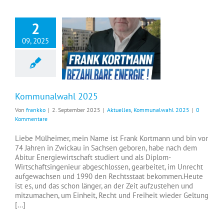
2
09, 2025
Kommunalwahl 2025
Von
frankko
|
2. September 2025
|
Aktuelles
,
Kommunalwahl 2025
|
0
Kommentare
Liebe Mülheimer, mein Name ist Frank Kortmann und bin vor
74 Jahren in Zwickau in Sachsen geboren, habe nach dem
Abitur Energiewirtschaft studiert und als Diplom-
Wirtschaftsingenieur abgeschlossen, gearbeitet, im Unrecht
aufgewachsen und 1990 den Rechtsstaat bekommen.Heute
ist es, und das schon länger, an der Zeit aufzustehen und
mitzumachen, um Einheit, Recht und Freiheit wieder Geltung
[...]