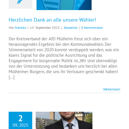
Herzlichen Dank an alle unsere Wähler!
Von
frankko
|
15. September 2025
|
Aktuelles
|
0 Kommentare
Der Kreisverband der AfD Mülheim freut sich über ein
herausragendes Ergebnis bei den Kommunalwahlen. Der
Stimmenanteil von 2020 konnte verdoppelt werden, was ein
klares Signal für die politische Ausrichtung und das
Engagement für bürgernahe Politik ist.„Wir sind überwältigt
von der Unterstützung und bedanken uns herzlich bei allen
Mülheimer Bürgern, die uns ihr Vertrauen geschenkt haben!
[...]
Weiterlesen
2
09, 2025