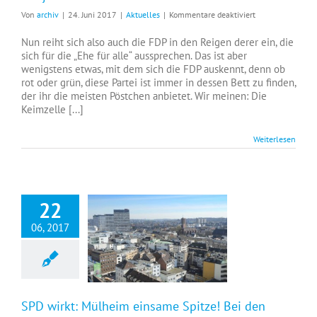
für
Von
archiv
|
24. Juni 2017
|
Aktuelles
|
Kommentare deaktiviert
Mit
jedem
Nun reiht sich also auch die FDP in den Reigen derer ein, die
in
sich für die „Ehe für alle“ aussprechen. Das ist aber
die
wenigstens etwas, mit dem sich die FDP auskennt, denn ob
Kiste
rot oder grün, diese Partei ist immer in dessen Bett zu finden,
!
der ihr die meisten Pöstchen anbietet. Wir meinen: Die
F.D.P.
Keimzelle [...]
Weiterlesen
22
06, 2017
SPD wirkt: Mülheim einsame Spitze! Bei den Schulden!
SPD wirkt: Mülheim einsame Spitze! Bei den