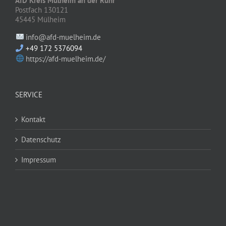
AfD Kreis Mülheim an der Ruhr
Postfach 130121
45445 Mülheim
info@afd-muelheim.de
+49 172 5376094
https://afd-muelheim.de/
SERVICE
Kontakt
Datenschutz
Impressum