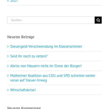
2017
Suche
nach:
Neueste Beiträge
Steuergeld-Verschwendung im Klassenzimmer
Seid ihr noch zu retten?
Abriss von Häusern nicht im Sinne der Bürger!
Mülheimer Koalition aus CDU und SPD schreitet weiter
voran auf Steuer-Irrweg
Wirtschaftskrise!
Neueste Kommentare