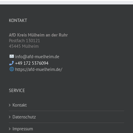
KONTAKT
AfD Kreis Mülheim an der Ruhr
Postfach 130121
45445 Mülheim
info@afd-muelheim.de
+49 172 5376094
https://afd-muelheim.de/
SERVICE
Kontakt
Datenschutz
Impressum