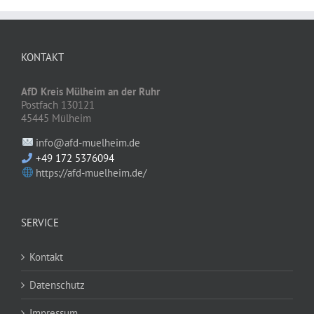
KONTAKT
AfD Kreis Mülheim an der Ruhr
Postfach 130121
45445 Mülheim
info@afd-muelheim.de
+49 172 5376094
https://afd-muelheim.de/
SERVICE
Kontakt
Datenschutz
Impressum