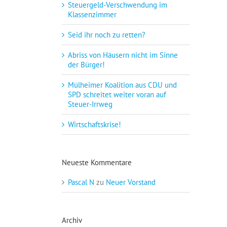
Steuergeld-Verschwendung im
Klassenzimmer
Seid ihr noch zu retten?
Abriss von Häusern nicht im Sinne
der Bürger!
Mülheimer Koalition aus CDU und
SPD schreitet weiter voran auf
Steuer-Irrweg
Wirtschaftskrise!
Neueste Kommentare
Pascal N
zu
Neuer Vorstand
Archiv