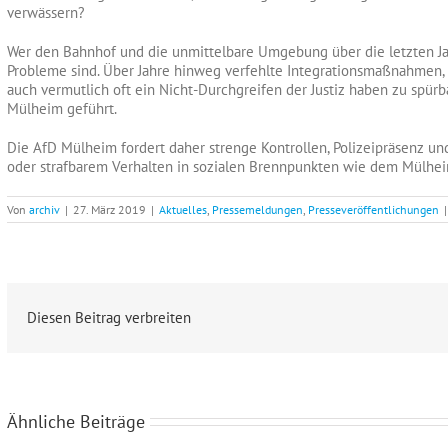
verwässern?
Wer den Bahnhof und die unmittelbare Umgebung über die letzten Ja
Probleme sind. Über Jahre hinweg verfehlte Integrationsmaßnahmen
auch vermutlich oft ein Nicht-Durchgreifen der Justiz haben zu spür
Mülheim geführt.
Die AfD Mülheim fordert daher strenge Kontrollen, Polizeipräsenz
oder strafbarem Verhalten in sozialen Brennpunkten wie dem Mülhe
Von
archiv
|
27. März 2019
|
Aktuelles
,
Pressemeldungen
,
Presseveröffentlichungen
|
Diesen Beitrag verbreiten
Ähnliche Beiträge