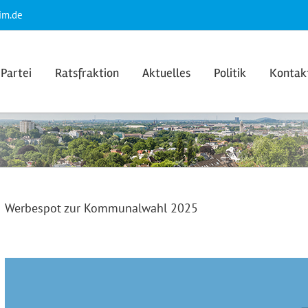
im.de
Partei
Ratsfraktion
Aktuelles
Politik
Kontak
Werbespot zur Kommunalwahl 2025
Video-
Player