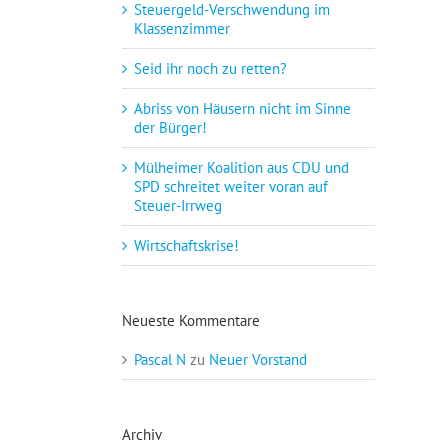
Steuergeld-Verschwendung im
Klassenzimmer
Seid ihr noch zu retten?
Abriss von Häusern nicht im Sinne
der Bürger!
Mülheimer Koalition aus CDU und
SPD schreitet weiter voran auf
Steuer-Irrweg
Wirtschaftskrise!
Neueste Kommentare
Pascal N
zu
Neuer Vorstand
Archiv