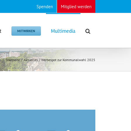
Spenden
Mitglied werden
t
Multimedia
MITWIRKEN
Startseite
Aktuelles
Werbespot zur Kommunalwahl 2025