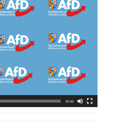
00:40