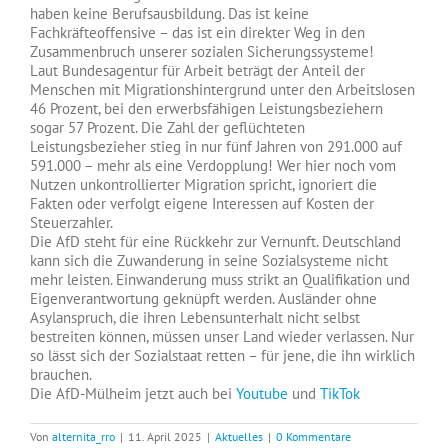
haben keine Berufsausbildung. Das ist keine
Fachkräfteoffensive – das ist ein direkter Weg in den
Zusammenbruch unserer sozialen Sicherungssysteme!
Laut Bundesagentur für Arbeit beträgt der Anteil der
Menschen mit Migrationshintergrund unter den Arbeitslosen
46 Prozent, bei den erwerbsfähigen Leistungsbeziehern
sogar 57 Prozent. Die Zahl der geflüchteten
Leistungsbezieher stieg in nur fünf Jahren von 291.000 auf
591.000 – mehr als eine Verdopplung! Wer hier noch vom
Nutzen unkontrollierter Migration spricht, ignoriert die
Fakten oder verfolgt eigene Interessen auf Kosten der
Steuerzahler.
Die AfD steht für eine Rückkehr zur Vernunft. Deutschland
kann sich die Zuwanderung in seine Sozialsysteme nicht
mehr leisten. Einwanderung muss strikt an Qualifikation und
Eigenverantwortung geknüpft werden. Ausländer ohne
Asylanspruch, die ihren Lebensunterhalt nicht selbst
bestreiten können, müssen unser Land wieder verlassen. Nur
so lässt sich der Sozialstaat retten – für jene, die ihn wirklich
brauchen.
Die AfD-Mülheim jetzt auch bei
Youtube
und
TikTok
Von
alternita_rro
|
11. April 2025
|
Aktuelles
|
0 Kommentare