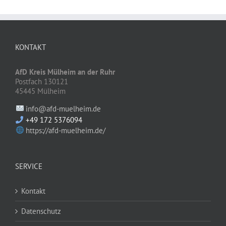
KONTAKT
AfD Kreis Mülheim an der Ruhr
Postfach 130121
45445 Mülheim
info@afd-muelheim.de
+49 172 5376094
https://afd-muelheim.de/
SERVICE
Kontakt
Datenschutz