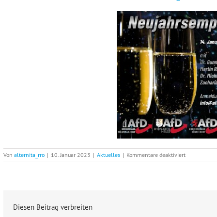
für
Von
alternita_rro
|
10. Januar 2023
|
Aktuelles
|
Kommentare deaktiviert
Neujahrsemp
Diesen Beitrag verbreiten