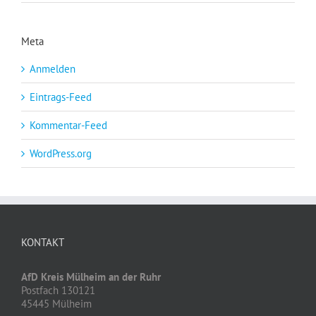
Meta
Anmelden
Eintrags-Feed
Kommentar-Feed
WordPress.org
KONTAKT
AfD Kreis Mülheim an der Ruhr
Postfach 130121
45445 Mülheim