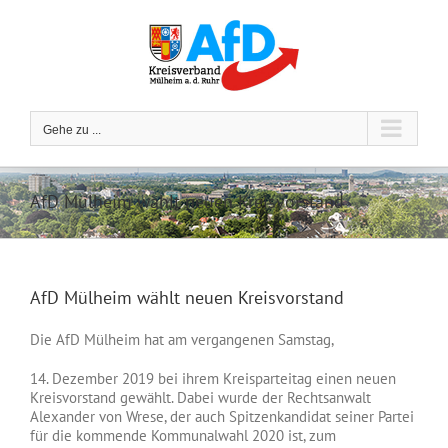
Zum
Inhalt
springen
Gehe zu ...
AfD Mülheim wählt neuen Kreisvorstand
AfD Mülheim wählt neuen Kreisvorstand
Die AfD Mülheim hat am vergangenen Samstag,
14. Dezember 2019 bei ihrem Kreisparteitag einen neuen
Kreisvorstand gewählt. Dabei wurde der Rechtsanwalt
Alexander von Wrese, der auch Spitzenkandidat seiner Partei
für die kommende Kommunalwahl 2020 ist, zum