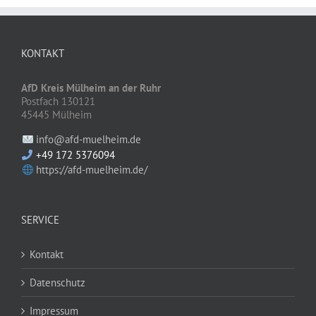
KONTAKT
AfD Kreis Mülheim an der Ruhr
Postfach 130121
45445 Mülheim
info@afd-muelheim.de
+49 172 5376094
https://afd-muelheim.de/
SERVICE
Kontakt
Datenschutz
Impressum