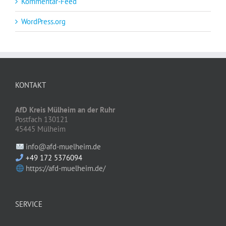
Kommentar-Feed
WordPress.org
KONTAKT
AfD Kreis Mülheim an der Ruhr
Postfach 130121
45445 Mülheim
info@afd-muelheim.de
+49 172 5376094
https://afd-muelheim.de/
SERVICE