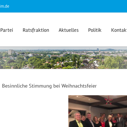
im.de
Partei
Ratsfraktion
Aktuelles
Politik
Kontak
r
St
Besinnliche Stimmung bei Weihnachtsfeier