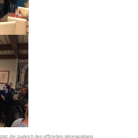
tt, die zugleich den offiziellen Jahresausklang