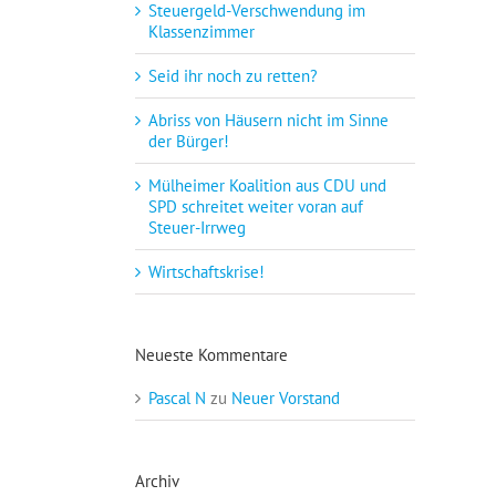
Steuergeld-Verschwendung im
Klassenzimmer
Seid ihr noch zu retten?
Abriss von Häusern nicht im Sinne
der Bürger!
Mülheimer Koalition aus CDU und
SPD schreitet weiter voran auf
Steuer-Irrweg
Wirtschaftskrise!
Neueste Kommentare
Pascal N
zu
Neuer Vorstand
Archiv