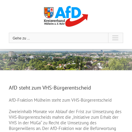
Zum
Inhalt
springen
Gehe zu ...
AfD steht zum VHS-Bürgerentscheid
AfD steht zum VHS-Bürgerentscheid
AfD-Fraktion Mülheim steht zum VHS-Bürgerentscheid
Zweieinhalb Monate vor Ablauf der Frist zur Umsetzung des
VHS-Bürgerentscheids mahnt die „Initiative zum Erhalt der
VHS in der MüGa“ zu Recht die Umsetzung des
Bürgerwillens an. Der AfD-Fraktion war die Befürwortung