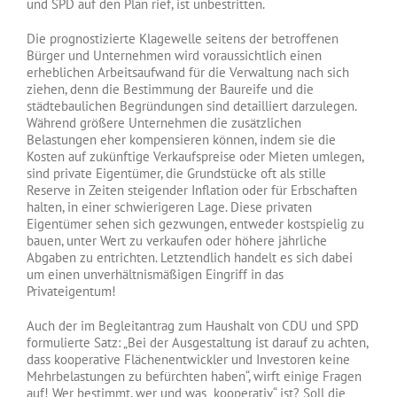
und SPD auf den Plan rief, ist unbestritten.
Die prognostizierte Klagewelle seitens der betroffenen
Bürger und Unternehmen wird voraussichtlich einen
erheblichen Arbeitsaufwand für die Verwaltung nach sich
ziehen, denn die Bestimmung der Baureife und die
städtebaulichen Begründungen sind detailliert darzulegen.
Während größere Unternehmen die zusätzlichen
Belastungen eher kompensieren können, indem sie die
Kosten auf zukünftige Verkaufspreise oder Mieten umlegen,
sind private Eigentümer, die Grundstücke oft als stille
Reserve in Zeiten steigender Inflation oder für Erbschaften
halten, in einer schwierigeren Lage. Diese privaten
Eigentümer sehen sich gezwungen, entweder kostspielig zu
bauen, unter Wert zu verkaufen oder höhere jährliche
Abgaben zu entrichten. Letztendlich handelt es sich dabei
um einen unverhältnismäßigen Eingriff in das
Privateigentum!
Auch der im Begleitantrag zum Haushalt von CDU und SPD
formulierte Satz: „Bei der Ausgestaltung ist darauf zu achten,
dass kooperative Flächenentwickler und Investoren keine
Mehrbelastungen zu befürchten haben“, wirft einige Fragen
auf! Wer bestimmt, wer und was „kooperativ“ ist? Soll die