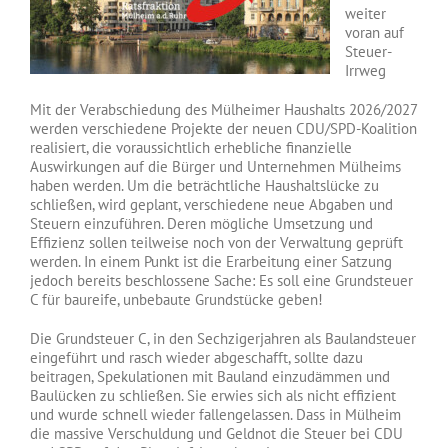
weiter
voran auf
Steuer-
Irrweg
Mit der Verabschiedung des Mülheimer Haushalts 2026/2027
werden verschiedene Projekte der neuen CDU/SPD-Koalition
realisiert, die voraussichtlich erhebliche finanzielle
Auswirkungen auf die Bürger und Unternehmen Mülheims
haben werden. Um die beträchtliche Haushaltslücke zu
schließen, wird geplant, verschiedene neue Abgaben und
Steuern einzuführen. Deren mögliche Umsetzung und
Effizienz sollen teilweise noch von der Verwaltung geprüft
werden. In einem Punkt ist die Erarbeitung einer Satzung
jedoch bereits beschlossene Sache: Es soll eine Grundsteuer
C für baureife, unbebaute Grundstücke geben!
Die Grundsteuer C, in den Sechzigerjahren als Baulandsteuer
eingeführt und rasch wieder abgeschafft, sollte dazu
beitragen, Spekulationen mit Bauland einzudämmen und
Baulücken zu schließen. Sie erwies sich als nicht effizient
und wurde schnell wieder fallengelassen. Dass in Mülheim
die massive Verschuldung und Geldnot die Steuer bei CDU