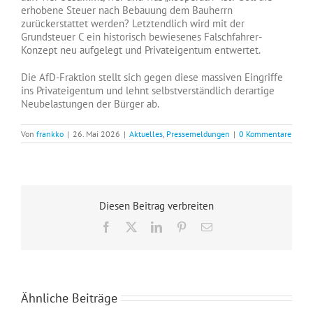
erhobene Steuer nach Bebauung dem Bauherrn
zurückerstattet werden? Letztendlich wird mit der
Grundsteuer C ein historisch bewiesenes Falschfahrer-
Konzept neu aufgelegt und Privateigentum entwertet.
Die AfD-Fraktion stellt sich gegen diese massiven Eingriffe
ins Privateigentum und lehnt selbstverständlich derartige
Neubelastungen der Bürger ab.
Von
frankko
|
26. Mai 2026
|
Aktuelles
,
Pressemeldungen
|
0 Kommentare
Diesen Beitrag verbreiten
Facebook
X
LinkedIn
Pinterest
E-
Mail
Ähnliche Beiträge