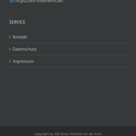
https://afd-muelheim.de/
SERVICE
Kontakt
Datenschutz
Impressum
Copyright by AfD Kreis Mülheim an der Ruhr