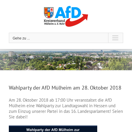
Zum
Inhalt
springen
Gehe zu ...
Wahlparty der AfD Mülheim am 28. Oktober 2018
Wahlparty der AfD Mülheim am 28. Oktober 2018
Am 28. Oktober 2018 ab 17:00 Uhr veranstaltet die AfD
Mülheim eine Wahlparty zur Landtagswahl in Hessen und
zum Einzug unserer Partei in das 16. Landesparlament! Seien
Sie dabei!