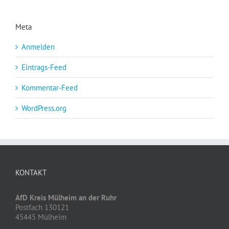
Meta
Anmelden
Eintrags-Feed
Kommentar-Feed
WordPress.org
KONTAKT
AfD Kreis Mülheim an der Ruhr
Postfach 130121
45445 Mülheim