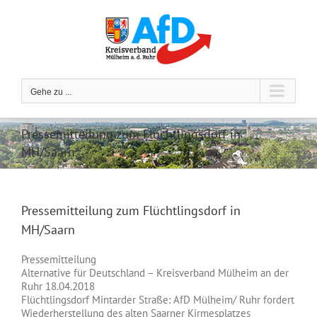
Zum
Inhalt
springen
Gehe zu ...
Pressemitteilung zum Flüchtlingsdorf in
MH/Saarn
Pressemitteilung zum Flüchtlingsdorf in
MH/Saarn
Pressemitteilung
Alternative für Deutschland – Kreisverband Mülheim an der
Ruhr 18.04.2018
Flüchtlingsdorf Mintarder Straße: AfD Mülheim/ Ruhr fordert
Wiederherstellung des alten Saarner Kirmesplatzes