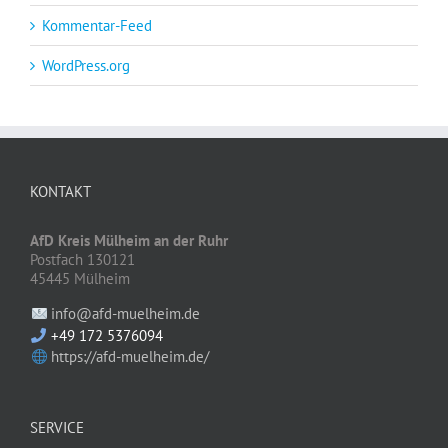
Kommentar-Feed
WordPress.org
KONTAKT
AfD Kreis Mülheim an der Ruhr
Postfach 130121
45445 Mülheim
info@afd-muelheim.de
+49 172 5376094
https://afd-muelheim.de/
SERVICE