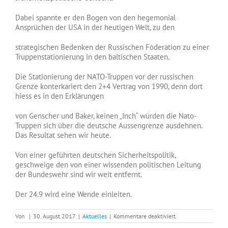
Dabei spannte er den Bogen von den hegemonial
Ansprüchen der USA in der heutigen Welt, zu den
strategischen Bedenken der Russischen Föderation zu einer
Truppenstationierung in den baltischen Staaten.
Die Stationierung der NATO-Truppen vor der russischen
Grenze konterkariert den 2+4 Vertrag von 1990, denn dort
hiess es in den Erklärungen
von Genscher und Baker, keinen „Inch“ würden die Nato-
Truppen sich über die deutsche Aussengrenze ausdehnen.
Das Resultat sehen wir heute.
Von einer geführten deutschen Sicherheitspolitik,
geschweige den von einer wissenden politischen Leitung
der Bundeswehr sind wir weit entfernt.
Der 24.9 wird eine Wende einleiten.
für
Von
|
30. August 2017
|
Aktuelles
|
Kommentare deaktiviert
Herausragender