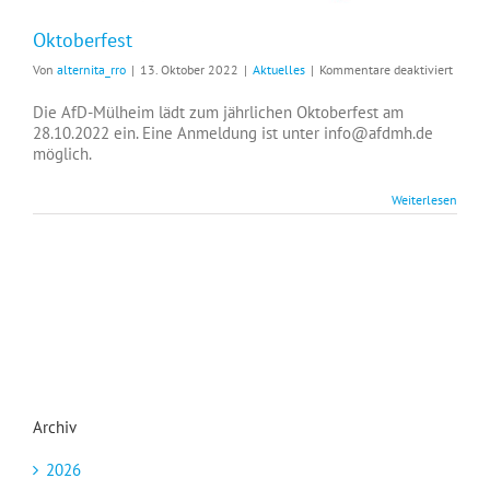
Oktoberfest
für
Von
alternita_rro
|
13. Oktober 2022
|
Aktuelles
|
Kommentare deaktiviert
Oktobe
Die AfD-Mülheim lädt zum jährlichen Oktoberfest am
28.10.2022 ein. Eine Anmeldung ist unter info@afdmh.de
möglich.
Weiterlesen
Archiv
2026