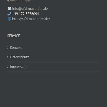
45445 Mülheim
info@afd-muelheim.de
+49 172 5376094
https://afd-muelheim.de/
SERVICE
Kontakt
Datenschutz
Impressum