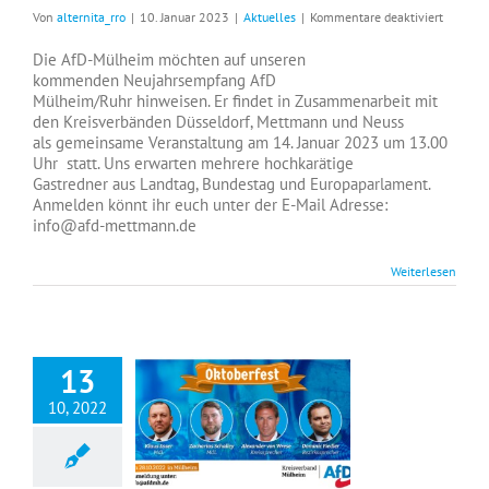
für
Von
alternita_rro
|
10. Januar 2023
|
Aktuelles
|
Kommentare deaktiviert
Neujahr
Die AfD-Mülheim möchten auf unseren
kommenden Neujahrsempfang AfD
Mülheim/Ruhr hinweisen. Er findet in Zusammenarbeit mit
den Kreisverbänden Düsseldorf, Mettmann und Neuss
als gemeinsame Veranstaltung am 14. Januar 2023 um 13.00
Uhr statt. Uns erwarten mehrere hochkarätige
Gastredner aus Landtag, Bundestag und Europaparlament.
Anmelden könnt ihr euch unter der E-Mail Adresse:
info@afd-mettmann.de
Weiterlesen
13
10, 2022