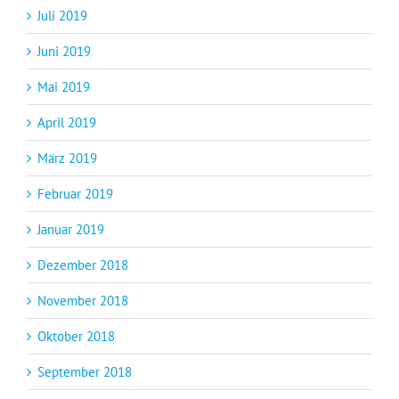
Juli 2019
Juni 2019
Mai 2019
April 2019
März 2019
Februar 2019
Januar 2019
Dezember 2018
November 2018
Oktober 2018
September 2018