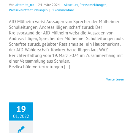
Von
alternita_rro
|
24. März 2024
|
Aktuelles
,
Pressemeldungen
,
Presseveröffentlichungen
|
0 Kommentare
AfD Mülheim weist Aussagen von Sprecher der Mülheimer
Schulleitungen, Andreas Illigen, scharf zurück Der
Kreisvorstand der AfD Mülheim weist die Aussagen von
Andreas Illigen, Sprecher der Mülheimer Schulleitungen aufs
Schärfste zurück, gelebter Rassismus sei ein Hauptmerkmal
der AfD-Wählerschaft. Konkret hatte Illigen laut WAZ-
Berichterstattung vom 19. März 2024 im Zusammenhang mit
einer Versammlung aus Schulen,
Bezikschülervertertretungen [...]
Weiterlesen
19
01, 2022