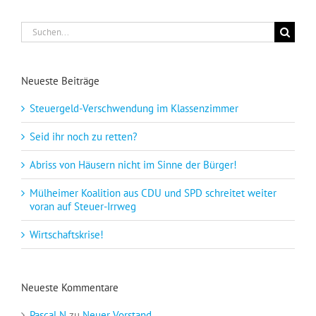
Suche
nach:
Neueste Beiträge
Steuergeld-Verschwendung im Klassenzimmer
Seid ihr noch zu retten?
Abriss von Häusern nicht im Sinne der Bürger!
Mülheimer Koalition aus CDU und SPD schreitet weiter
voran auf Steuer-Irrweg
Wirtschaftskrise!
Neueste Kommentare
Pascal N
zu
Neuer Vorstand