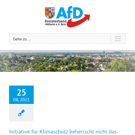
Zum
Inhalt
springen
Gehe zu ...
Klimaschutz
25
08, 2021
Initiative für Klimaschutz beherrscht nicht das