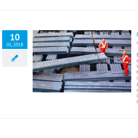
10
01, 2018