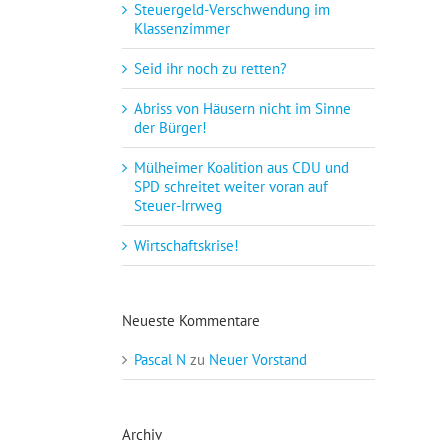
Steuergeld-Verschwendung im
Klassenzimmer
Seid ihr noch zu retten?
Abriss von Häusern nicht im Sinne
der Bürger!
Mülheimer Koalition aus CDU und
SPD schreitet weiter voran auf
Steuer-Irrweg
Wirtschaftskrise!
Neueste Kommentare
Pascal N
zu
Neuer Vorstand
Archiv