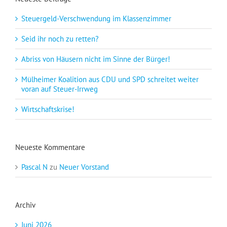
Steuergeld-Verschwendung im Klassenzimmer
Seid ihr noch zu retten?
Abriss von Häusern nicht im Sinne der Bürger!
Mülheimer Koalition aus CDU und SPD schreitet weiter
voran auf Steuer-Irrweg
Wirtschaftskrise!
Neueste Kommentare
Pascal N
zu
Neuer Vorstand
Archiv
Juni 2026