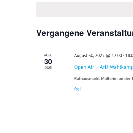
wählen.
Vergangene Veranstalt
AUG.
August 30, 2025 @ 12:00
-
18:
30
Open Air – AfD Wahlkam
2025
Rathausmarkt Mülheim an der
frei