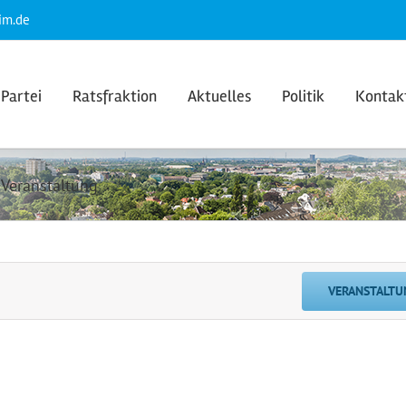
im.de
Partei
Ratsfraktion
Aktuelles
Politik
Kontak
 Veranstaltung
VERANSTALTU