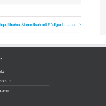
tspolitischer Stammtisch mit Rüdiger Lucassen
CE
akt
nschutz
essum