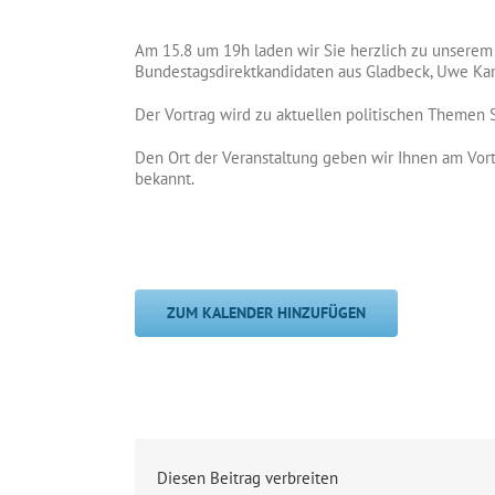
Am 15.8 um 19h laden wir Sie herzlich zu unserem
Bundestagsdirektkandidaten aus Gladbeck, Uwe Kam
Der Vortrag wird zu aktuellen politischen Themen
Den Ort der Veranstaltung geben wir Ihnen am V
bekannt.
ZUM KALENDER HINZUFÜGEN
Diesen Beitrag verbreiten